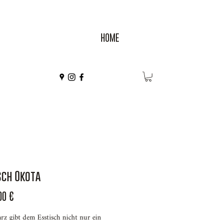
HOME
sch Okota
Preis
00 €
rz gibt dem Esstisch nicht nur ein