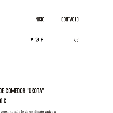
INICIO
CONTACTO
de comedor "Okota"
Precio
0 €
 epoxi no solo le da un diseño único a