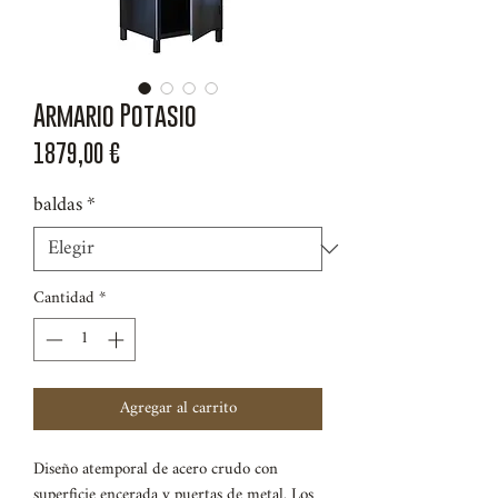
Armario Potasio
Precio
1879,00 €
baldas
*
Cantidad
*
Agregar al carrito
Diseño atemporal de acero crudo con
superficie encerada y puertas de metal. Los