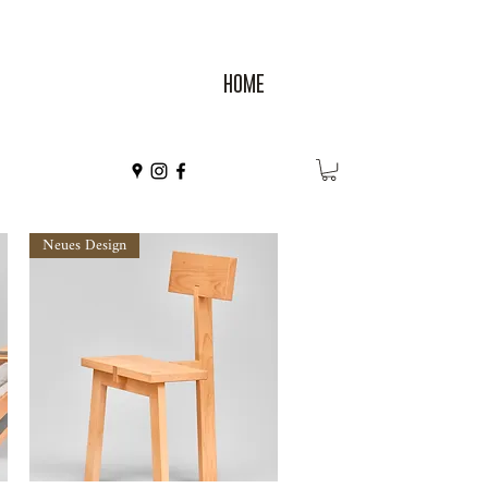
HOME
Neues Design