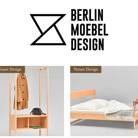
eues Design
Neues Design