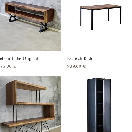
deboard The Original
Schnellansicht
Esstisch Radon
Schnellansicht
is
Preis
185,00 €
939,00 €